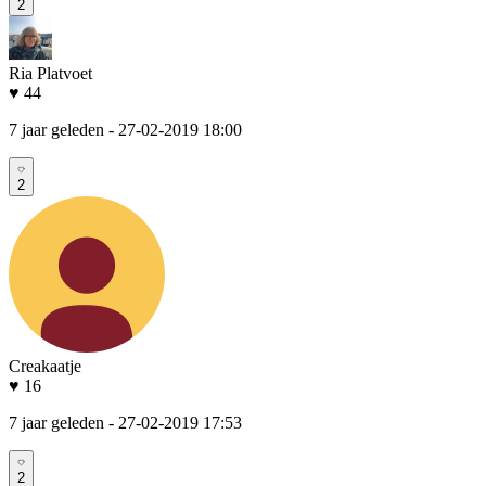
2
Ria Platvoet
♥ 44
7 jaar geleden
- 27-02-2019 18:00
2
Creakaatje
♥ 16
7 jaar geleden
- 27-02-2019 17:53
2