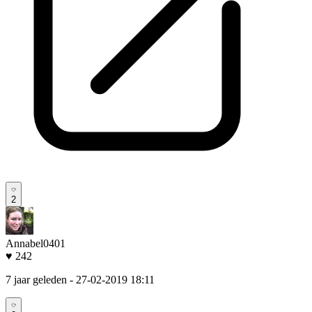
2
Annabel0401
♥ 242
7 jaar geleden
- 27-02-2019 18:11