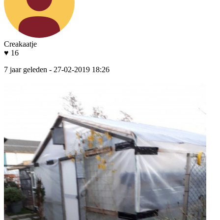
Creakaatje
♥ 16
7 jaar geleden
- 27-02-2019 18:26