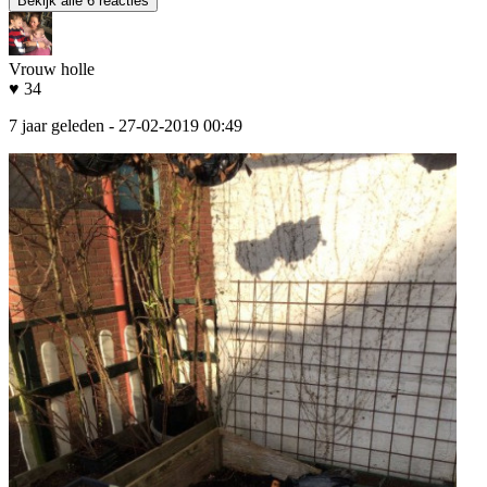
Bekijk alle 6 reacties
Vrouw holle
♥ 34
7 jaar geleden
- 27-02-2019 00:49