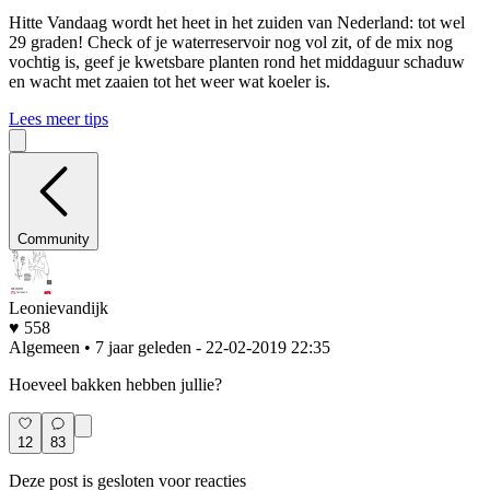
Hitte
Vandaag wordt het heet in het zuiden van Nederland: tot wel
29 graden! Check of je waterreservoir nog vol zit, of de mix nog
vochtig is, geef je kwetsbare planten rond het middaguur schaduw
en wacht met zaaien tot het weer wat koeler is.
Lees meer tips
Community
Leonievandijk
♥ 558
Algemeen • 7 jaar geleden
- 22-02-2019 22:35
Hoeveel bakken hebben jullie?
12
83
Deze post is gesloten voor reacties