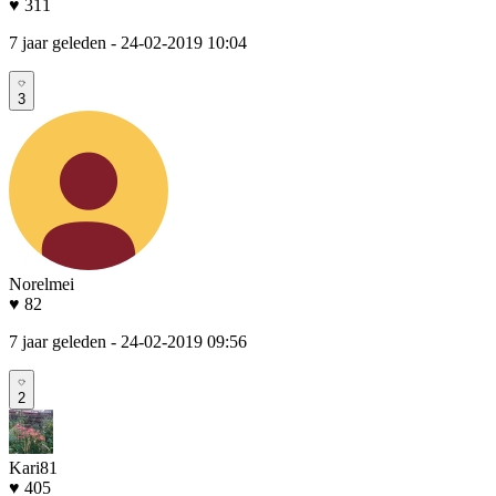
♥ 311
7 jaar geleden
- 24-02-2019 10:04
3
Norelmei
♥ 82
7 jaar geleden
- 24-02-2019 09:56
2
Kari81
♥ 405