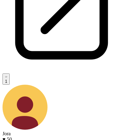
1
Jora
♥ 50