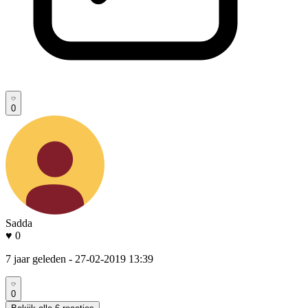
0
Sadda
♥ 0
7 jaar geleden
- 27-02-2019 13:39
0