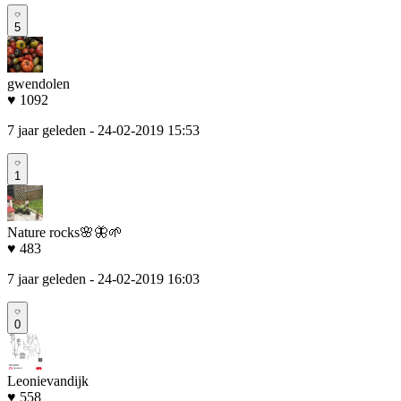
5
gwendolen
♥ 1092
7 jaar geleden
- 24-02-2019 15:53
1
Nature rocks🌸🦋🌱
♥ 483
7 jaar geleden
- 24-02-2019 16:03
0
Leonievandijk
♥ 558