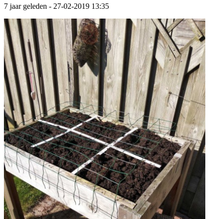
7 jaar geleden
- 27-02-2019 13:35