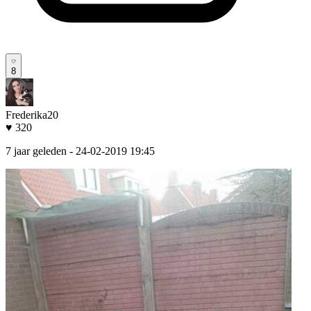
8
Frederika20
♥ 320
7 jaar geleden
- 24-02-2019 19:45