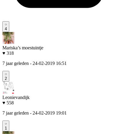
4
Mariska’s moestuintje
♥ 318
7 jaar geleden
- 24-02-2019 16:51
2
Leonievandijk
♥ 558
7 jaar geleden
- 24-02-2019 19:01
1