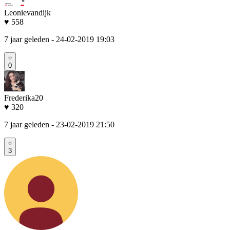
Leonievandijk
♥ 558
7 jaar geleden
- 24-02-2019 19:03
0
Frederika20
♥ 320
7 jaar geleden
- 23-02-2019 21:50
3