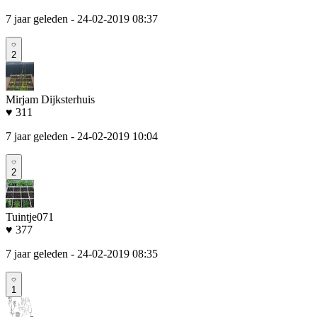
7 jaar geleden
- 24-02-2019 08:37
2
Mirjam Dijksterhuis
♥ 311
7 jaar geleden
- 24-02-2019 10:04
2
Tuintje071
♥ 377
7 jaar geleden
- 24-02-2019 08:35
1