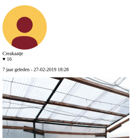
Creakaatje
♥ 16
7 jaar geleden
- 27-02-2019 18:28