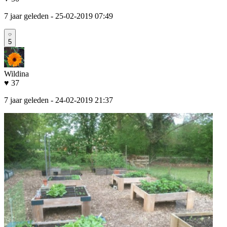
7 jaar geleden
- 25-02-2019 07:49
5
Wildina
♥ 37
7 jaar geleden
- 24-02-2019 21:37