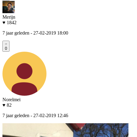
Merijn
♥ 1842
7 jaar geleden
- 27-02-2019 18:00
0
Norelmei
♥ 82
7 jaar geleden
- 27-02-2019 12:46