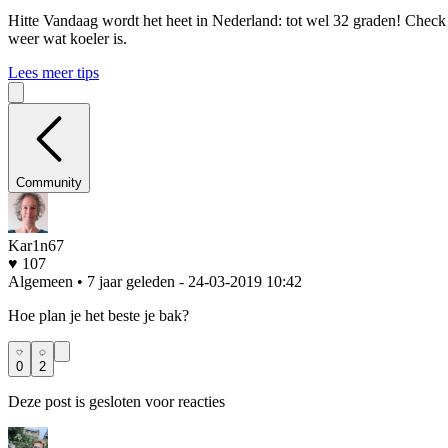
Hitte
Vandaag wordt het heet in Nederland: tot wel 32 graden! Check o
weer wat koeler is.
Lees meer tips
Community
Kar1n67
♥ 107
Algemeen • 7 jaar geleden
- 24-03-2019 10:42
Hoe plan je het beste je bak?
0
2
Deze post is gesloten voor reacties