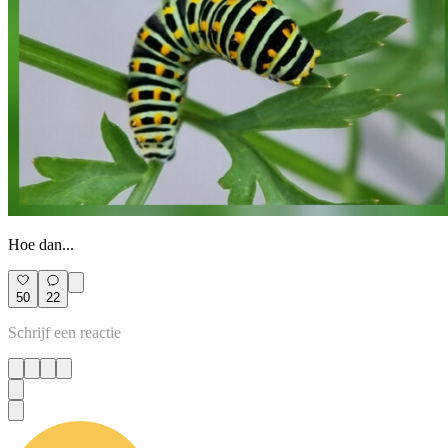
Hoe dan...
50
22