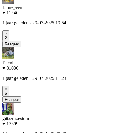
Linnepeen
♥ 11246
1 jaar geleden
- 29-07-2025 19:54
2
Reageer
EllenL
♥ 31036
1 jaar geleden
- 29-07-2025 11:23
5
Reageer
gittasmoestuin
♥ 17399