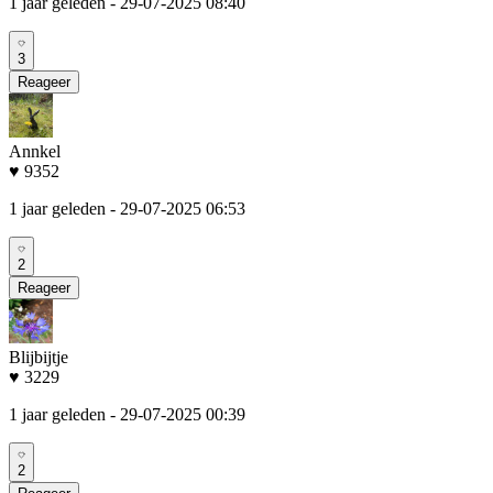
1 jaar geleden
- 29-07-2025 08:40
3
Reageer
Annkel
♥ 9352
1 jaar geleden
- 29-07-2025 06:53
2
Reageer
Blijbijtje
♥ 3229
1 jaar geleden
- 29-07-2025 00:39
2