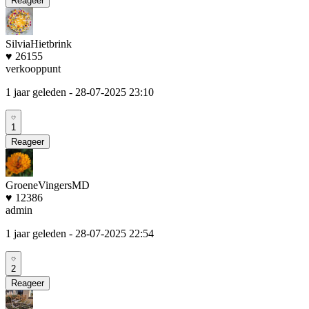
Reageer
SilviaHietbrink
♥ 26155
verkooppunt
1 jaar geleden
- 28-07-2025 23:10
1
Reageer
GroeneVingersMD
♥ 12386
admin
1 jaar geleden
- 28-07-2025 22:54
2
Reageer