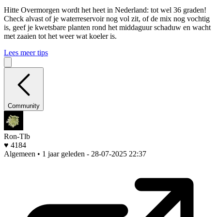
Hitte
Overmorgen wordt het heet in Nederland: tot wel 36 graden!
Check alvast of je waterreservoir nog vol zit, of de mix nog vochtig
is, geef je kwetsbare planten rond het middaguur schaduw en wacht
met zaaien tot het weer wat koeler is.
Lees meer tips
Community
Ron-Tlb
♥ 4184
Algemeen • 1 jaar geleden
- 28-07-2025 22:37