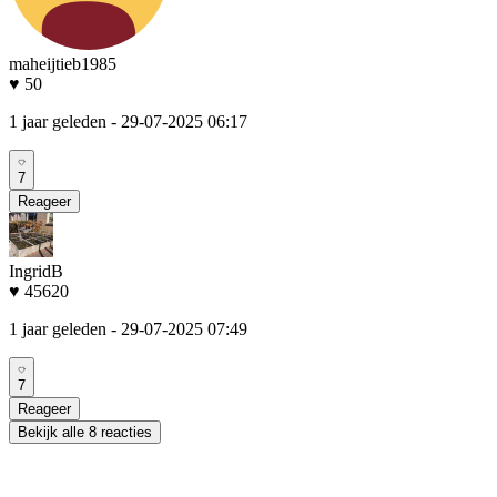
maheijtieb1985
♥ 50
1 jaar geleden
- 29-07-2025 06:17
7
Reageer
IngridB
♥ 45620
1 jaar geleden
- 29-07-2025 07:49
7
Reageer
Bekijk alle 8 reacties