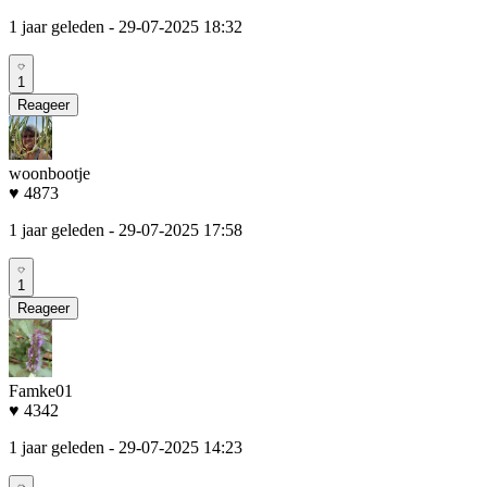
1 jaar geleden
- 29-07-2025 18:32
1
Reageer
woonbootje
♥ 4873
1 jaar geleden
- 29-07-2025 17:58
1
Reageer
Famke01
♥ 4342
1 jaar geleden
- 29-07-2025 14:23