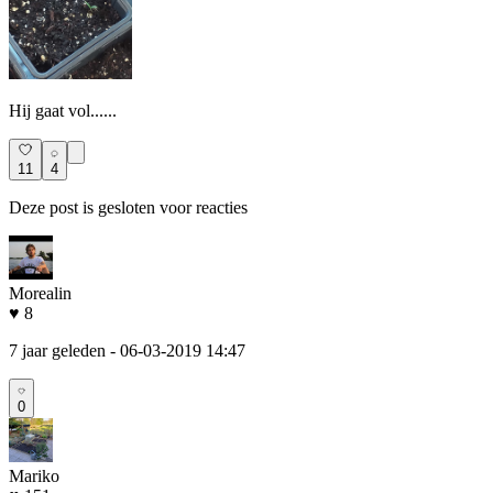
Hij gaat vol......
11
4
Deze post is gesloten voor reacties
Morealin
♥ 8
7 jaar geleden
- 06-03-2019 14:47
0
Mariko