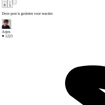
8
1
Deze post is gesloten voor reacties
Arjen
♥ 1223