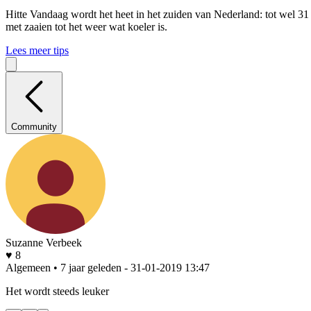
Hitte
Vandaag wordt het heet in het zuiden van Nederland: tot wel 31
met zaaien tot het weer wat koeler is.
Lees meer tips
Community
Suzanne Verbeek
♥ 8
Algemeen • 7 jaar geleden
- 31-01-2019 13:47
Het wordt steeds leuker