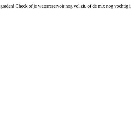
 graden! Check of je waterreservoir nog vol zit, of de mix nog vochtig