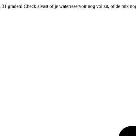
31 graden! Check alvast of je waterreservoir nog vol zit, of de mix n