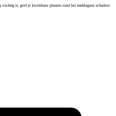
og vochtig is, geef je kwetsbare planten rond het middaguur schaduw