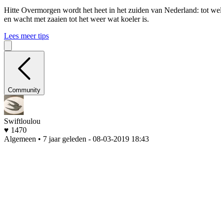
Hitte
Overmorgen wordt het heet in het zuiden van Nederland: tot wel 
en wacht met zaaien tot het weer wat koeler is.
Lees meer tips
Community
Swiftloulou
♥ 1470
Algemeen • 7 jaar geleden
- 08-03-2019 18:43