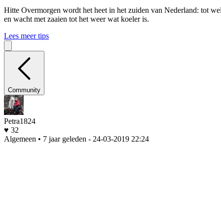
Hitte
Overmorgen wordt het heet in het zuiden van Nederland: tot wel 
en wacht met zaaien tot het weer wat koeler is.
Lees meer tips
Community
Petra1824
♥ 32
Algemeen • 7 jaar geleden
- 24-03-2019 22:24