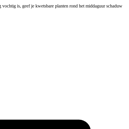
og vochtig is, geef je kwetsbare planten rond het middaguur schaduw