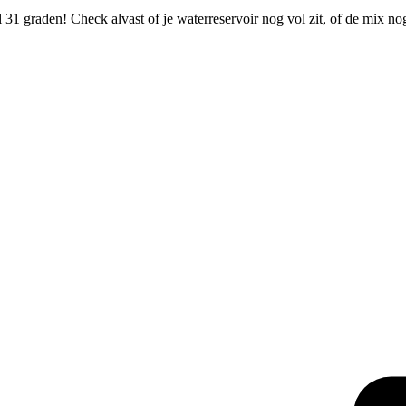
31 graden! Check alvast of je waterreservoir nog vol zit, of de mix n