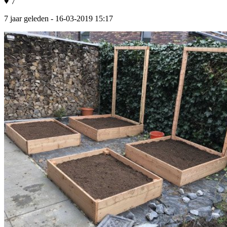
♥ 7
7 jaar geleden
- 16-03-2019 15:17