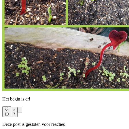
Het begin is er!
10
7
Deze post is gesloten voor reacties