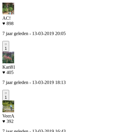
AC!
♥ 898
7 jaar geleden
- 13-03-2019 20:05
1
Kari81
♥ 405
7 jaar geleden
- 13-03-2019 18:13
1
VeerA
♥ 392
7 jaar geleden
- 13-03-2019 16:43