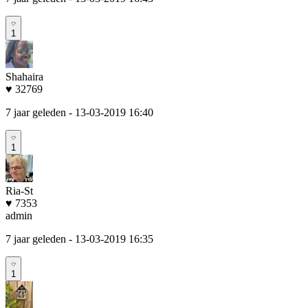
1
Shahaira
♥ 32769
7 jaar geleden
- 13-03-2019 16:40
1
Ria-St
♥ 7353
admin
7 jaar geleden
- 13-03-2019 16:35
1