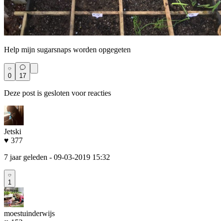
Help mijn sugarsnaps worden opgegeten
0
17
Deze post is gesloten voor reacties
Jetski
♥ 377
7 jaar geleden
- 09-03-2019 15:32
1
moestuinderwijs