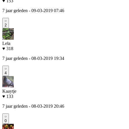
♥ 153
7 jaar geleden
- 09-03-2019 07:46
2
Lela
♥ 318
7 jaar geleden
- 08-03-2019 19:34
4
Kaaytje
♥ 133
7 jaar geleden
- 08-03-2019 20:46
0