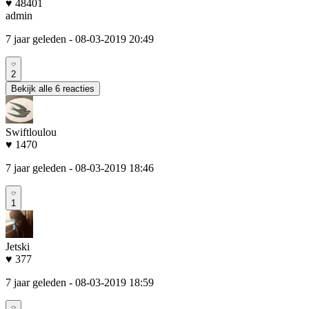
♥ 48401
admin
7 jaar geleden
- 08-03-2019 20:49
2
Bekijk alle 6 reacties
Swiftloulou
♥ 1470
7 jaar geleden
- 08-03-2019 18:46
1
Jetski
♥ 377
7 jaar geleden
- 08-03-2019 18:59