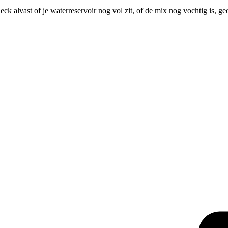
ck alvast of je waterreservoir nog vol zit, of de mix nog vochtig is, 