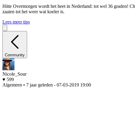
Hitte
Overmorgen wordt het heet in Nederland: tot wel 36 graden! Che
zaaien tot het weer wat koeler is.
Lees meer tips
Community
Nicole_Sour
♥ 599
Algemeen • 7 jaar geleden
- 07-03-2019 19:00