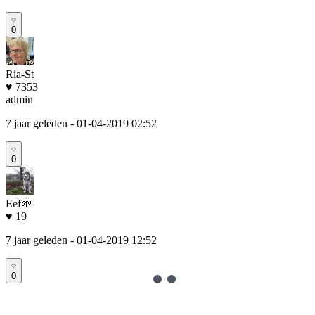
0
Ria-St
♥ 7353
admin
7 jaar geleden
- 01-04-2019 02:52
0
Eef🌱
♥ 19
7 jaar geleden
- 01-04-2019 12:52
0