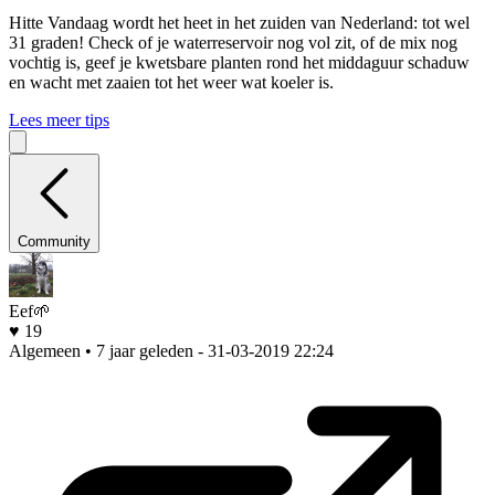
Hitte
Vandaag wordt het heet in het zuiden van Nederland: tot wel
31 graden! Check of je waterreservoir nog vol zit, of de mix nog
vochtig is, geef je kwetsbare planten rond het middaguur schaduw
en wacht met zaaien tot het weer wat koeler is.
Lees meer tips
Community
Eef🌱
♥ 19
Algemeen • 7 jaar geleden
- 31-03-2019 22:24