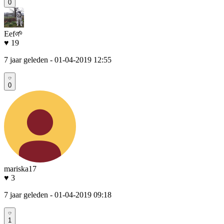
0
Eef🌱
♥ 19
7 jaar geleden
- 01-04-2019 12:55
0
mariska17
♥ 3
7 jaar geleden
- 01-04-2019 09:18
1