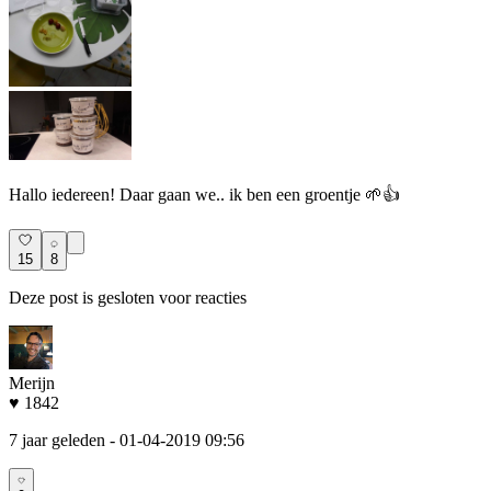
Hallo iedereen! Daar gaan we.. ik ben een groentje 🌱👍
15
8
Deze post is gesloten voor reacties
Merijn
♥ 1842
7 jaar geleden
- 01-04-2019 09:56