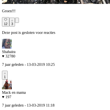
Groen!!!
12
3
Deze post is gesloten voor reacties
Shahaira
♥ 32780
7 jaar geleden
- 13-03-2019 10:25
1
Mack en mama
♥ 197
7 jaar geleden
- 13-03-2019 11:18