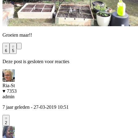
Groeien maar!!
6
5
Deze post is gesloten voor reacties
Ria-St
♥ 7353
admin
7 jaar geleden
- 27-03-2019 10:51
2