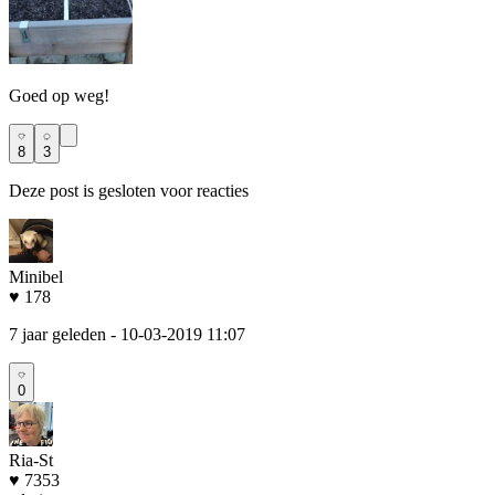
Goed op weg!
8
3
Deze post is gesloten voor reacties
Minibel
♥ 178
7 jaar geleden
- 10-03-2019 11:07
0
Ria-St
♥ 7353