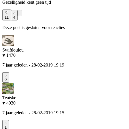
Gezelligheid kent geen tijd
11
4
Deze post is gesloten voor reacties
Swiftloulou
♥ 1470
7 jaar geleden
- 28-02-2019 19:19
0
Teatske
♥ 4930
7 jaar geleden
- 28-02-2019 19:15
1