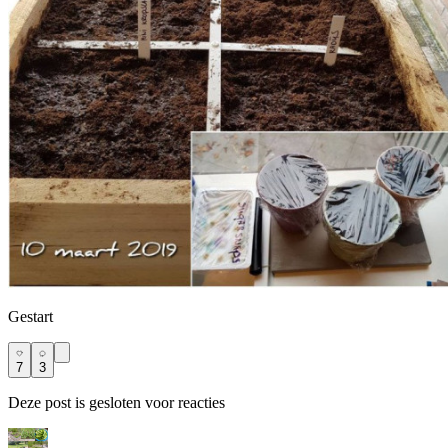
Gestart
7
3
Deze post is gesloten voor reacties