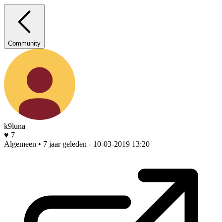
Community
k9luna
♥ 7
Algemeen • 7 jaar geleden
- 10-03-2019 13:20