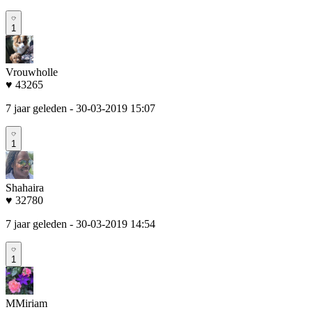
1
Vrouwholle
♥ 43265
7 jaar geleden
- 30-03-2019 15:07
1
Shahaira
♥ 32780
7 jaar geleden
- 30-03-2019 14:54
1
MMiriam