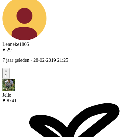
Lenneke1805
♥ 29
7 jaar geleden
- 28-02-2019 21:25
1
Jelle
♥ 8741