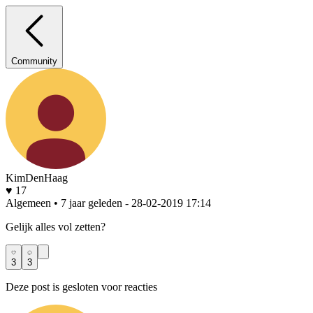
Community
KimDenHaag
♥ 17
Algemeen • 7 jaar geleden
- 28-02-2019 17:14
Gelijk alles vol zetten?
3
3
Deze post is gesloten voor reacties