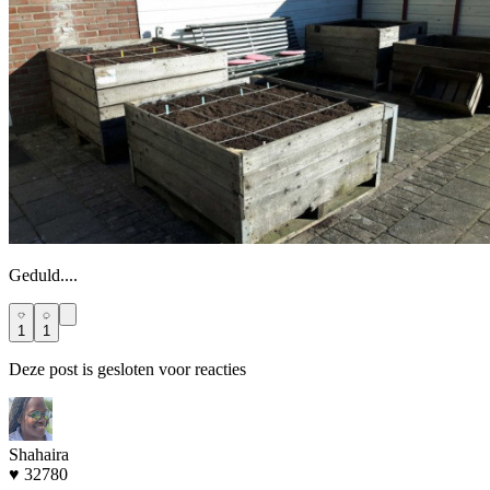
Geduld....
1
1
Deze post is gesloten voor reacties
Shahaira
♥ 32780