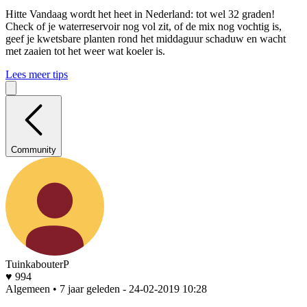
Hitte
Vandaag wordt het heet in Nederland: tot wel 32 graden!
Check of je waterreservoir nog vol zit, of de mix nog vochtig is,
geef je kwetsbare planten rond het middaguur schaduw en wacht
met zaaien tot het weer wat koeler is.
Lees meer tips
Community
TuinkabouterP
♥ 994
Algemeen • 7 jaar geleden
- 24-02-2019 10:28