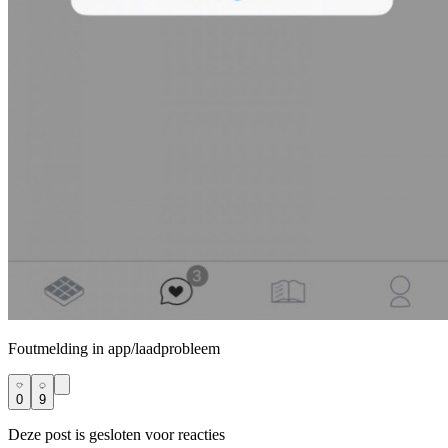
Foutmelding in app/laadprobleem
0
9
Deze post is gesloten voor reacties