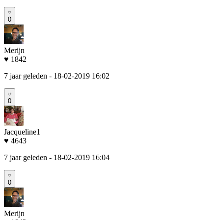
0
Merijn
♥ 1842
7 jaar geleden
- 18-02-2019 16:02
0
Jacqueline1
♥ 4643
7 jaar geleden
- 18-02-2019 16:04
0
Merijn