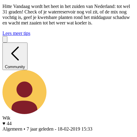
Hitte
Vandaag wordt het heet in het zuiden van Nederland: tot wel
31 graden! Check of je waterreservoir nog vol zit, of de mix nog
vochtig is, geef je kwetsbare planten rond het middaguur schaduw
en wacht met zaaien tot het weer wat koeler is.
Lees meer tips
Community
Wik
♥ 44
Algemeen • 7 jaar geleden
- 18-02-2019 15:33