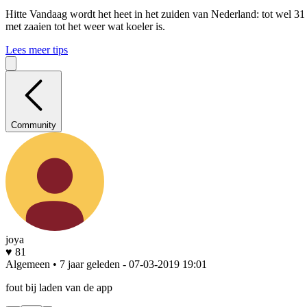
Hitte
Vandaag wordt het heet in het zuiden van Nederland: tot wel 31
met zaaien tot het weer wat koeler is.
Lees meer tips
Community
joya
♥ 81
Algemeen • 7 jaar geleden
- 07-03-2019 19:01
fout bij laden van de app