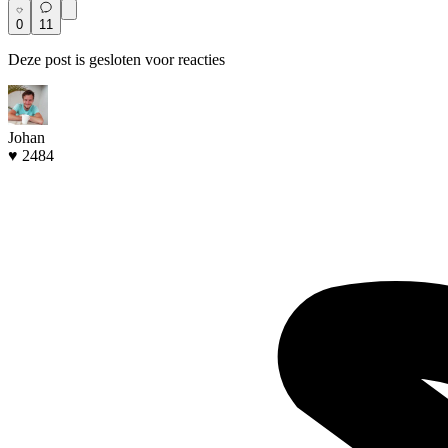
0
11
Deze post is gesloten voor reacties
Johan
♥ 2484