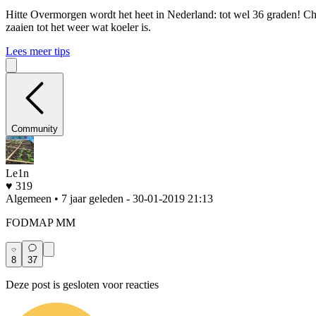
Hitte
Overmorgen wordt het heet in Nederland: tot wel 36 graden! Che
zaaien tot het weer wat koeler is.
Lees meer tips
Community
Le1n
♥ 319
Algemeen • 7 jaar geleden
- 30-01-2019 21:13
FODMAP MM
8
37
Deze post is gesloten voor reacties