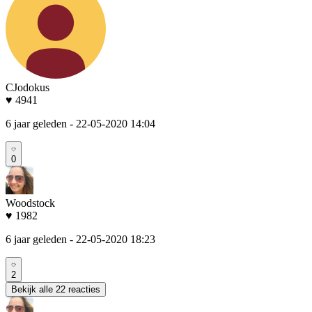
CJodokus
♥ 4941
6 jaar geleden
- 22-05-2020 14:04
0
Woodstock
♥ 1982
6 jaar geleden
- 22-05-2020 18:23
2
Bekijk alle 22 reacties