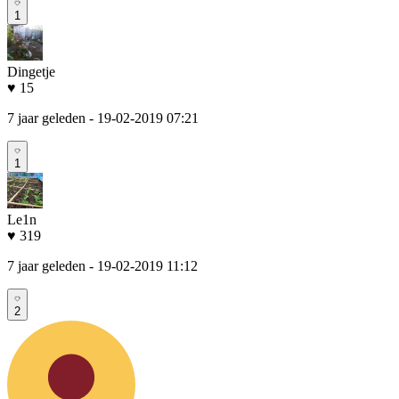
1
Dingetje
♥ 15
7 jaar geleden
- 19-02-2019 07:21
1
Le1n
♥ 319
7 jaar geleden
- 19-02-2019 11:12
2