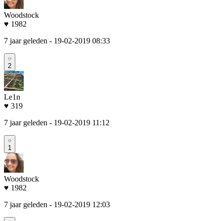
Woodstock
♥ 1982
7 jaar geleden
- 19-02-2019 08:33
2
Le1n
♥ 319
7 jaar geleden
- 19-02-2019 11:12
1
Woodstock
♥ 1982
7 jaar geleden
- 19-02-2019 12:03