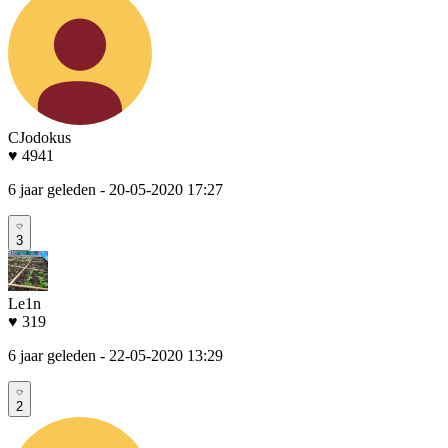
CJodokus
♥ 4941
6 jaar geleden
- 20-05-2020 17:27
3
Le1n
♥ 319
6 jaar geleden
- 22-05-2020 13:29
2