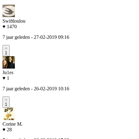
Swiftloulou
♥ 1470
7 jaar geleden
- 27-02-2019 09:16
1
Ju1es
♥ 1
7 jaar geleden
- 26-02-2019 10:16
1
Corine M.
♥ 28