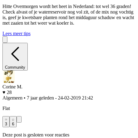
Hitte
Overmorgen wordt het heet in Nederland: tot wel 36 graden!
Check alvast of je waterreservoir nog vol zit, of de mix nog vochtig
is, geef je kwetsbare planten rond het middaguur schaduw en wacht
met zaaien tot het weer wat koeler is.
Lees meer tips
Community
Corine M.
♥ 28
Algemeen • 7 jaar geleden
- 24-02-2019 21:42
Flat
3
6
Deze post is gesloten voor reacties