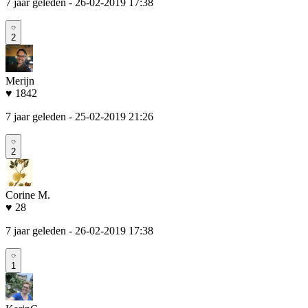
7 jaar geleden
- 26-02-2019 17:38
2
Merijn
♥ 1842
7 jaar geleden
- 25-02-2019 21:26
2
Corine M.
♥ 28
7 jaar geleden
- 26-02-2019 17:38
1