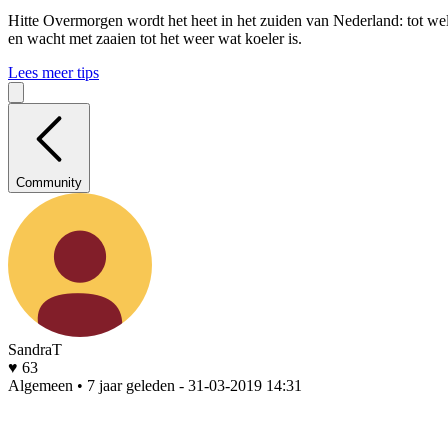
Hitte
Overmorgen wordt het heet in het zuiden van Nederland: tot wel 
en wacht met zaaien tot het weer wat koeler is.
Lees meer tips
Community
SandraT
♥ 63
Algemeen • 7 jaar geleden
- 31-03-2019 14:31