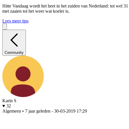
Hitte
Vandaag wordt het heet in het zuiden van Nederland: tot wel 31
met zaaien tot het weer wat koeler is.
Lees meer tips
Community
Karin S
♥ 32
Algemeen • 7 jaar geleden
- 30-03-2019 17:29