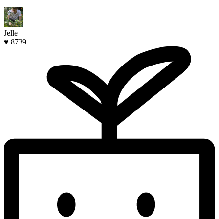
Jelle
♥ 8739