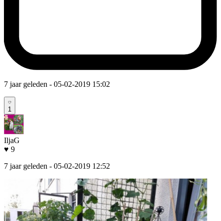
7 jaar geleden
- 05-02-2019 15:02
1
IljaG
♥ 9
7 jaar geleden
- 05-02-2019 12:52