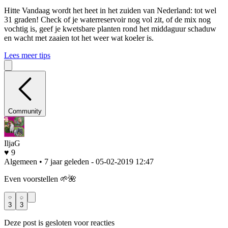
Hitte
Vandaag wordt het heet in het zuiden van Nederland: tot wel
31 graden! Check of je waterreservoir nog vol zit, of de mix nog
vochtig is, geef je kwetsbare planten rond het middaguur schaduw
en wacht met zaaien tot het weer wat koeler is.
Lees meer tips
Community
IljaG
♥ 9
Algemeen • 7 jaar geleden
- 05-02-2019 12:47
Even voorstellen 🌱🌺
3
3
Deze post is gesloten voor reacties