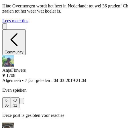
Hitte
Overmorgen wordt het heet in Nederland: tot wel 36 graden! Che
zaaien tot het weer wat koeler is.
Lees meer tips
Community
AnjaFlowers
♥ 1708
Algemeen • 7 jaar geleden
- 04-03-2019 21:04
Even spieken
35
32
Deze post is gesloten voor reacties