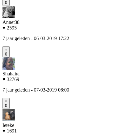
0
Annet38
♥ 2595
7 jaar geleden
- 06-03-2019 17:22
0
Shahaira
♥ 32769
7 jaar geleden
- 07-03-2019 06:00
0
Ieteke
♥ 1691