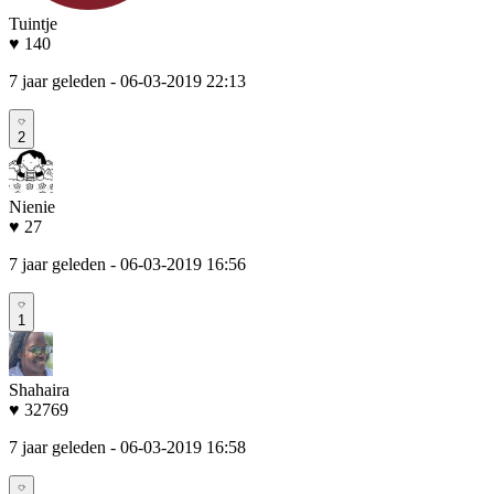
Tuintje
♥ 140
7 jaar geleden
- 06-03-2019 22:13
2
Nienie
♥ 27
7 jaar geleden
- 06-03-2019 16:56
1
Shahaira
♥ 32769
7 jaar geleden
- 06-03-2019 16:58