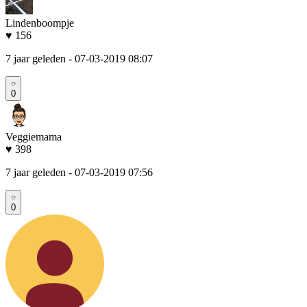
Lindenboompje
♥ 156
7 jaar geleden
- 07-03-2019 08:07
0
Veggiemama
♥ 398
7 jaar geleden
- 07-03-2019 07:56
0