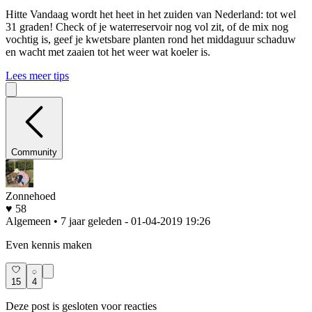
Hitte
Vandaag wordt het heet in het zuiden van Nederland: tot wel
31 graden! Check of je waterreservoir nog vol zit, of de mix nog
vochtig is, geef je kwetsbare planten rond het middaguur schaduw
en wacht met zaaien tot het weer wat koeler is.
Lees meer tips
Community
Zonnehoed
♥ 58
Algemeen • 7 jaar geleden
- 01-04-2019 19:26
Even kennis maken
15
4
Deze post is gesloten voor reacties