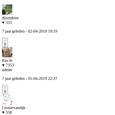
dizzmleen
♥ 333
7 jaar geleden
- 02-04-2019 19:19
0
Ria-St
♥ 7353
admin
7 jaar geleden
- 01-04-2019 22:37
0
Leonievandijk
♥ 558