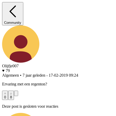
Community
Olijfje007
♥ 79
Algemeen • 7 jaar geleden
- 17-02-2019 09:24
Ervaring met een regenton?
0
8
Deze post is gesloten voor reacties