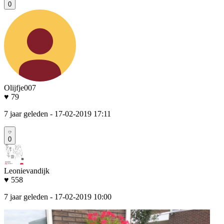
0
Olijfje007
♥ 79
7 jaar geleden
- 17-02-2019 17:11
0
Leonievandijk
♥ 558
7 jaar geleden
- 17-02-2019 10:00