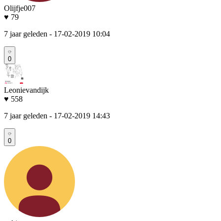
Olijfje007
♥ 79
7 jaar geleden
- 17-02-2019 10:04
0
Leonievandijk
♥ 558
7 jaar geleden
- 17-02-2019 14:43
0