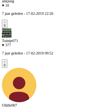
ankjong
♥ 10
7 jaar geleden
- 17-02-2019 22:26
0
Tuintje071
♥ 377
7 jaar geleden
- 17-02-2019 09:52
0
Olijfje007