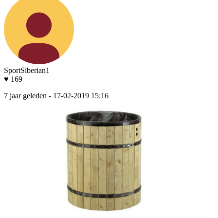
SportSiberian1
♥ 169
7 jaar geleden
- 17-02-2019 15:16