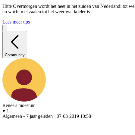
Hitte
Overmorgen wordt het heet in het zuiden van Nederland: tot wel 
en wacht met zaaien tot het weer wat koeler is.
Lees meer tips
Community
Renee's moestuin
♥ 1
Algemeen • 7 jaar geleden
- 07-03-2019 10:58