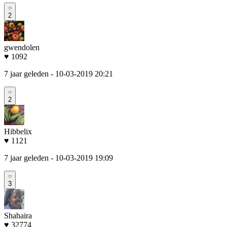
2
gwendolen
♥ 1092
7 jaar geleden
- 10-03-2019 20:21
2
Hibbelix
♥ 1121
7 jaar geleden
- 10-03-2019 19:09
3
Shahaira
♥ 32774