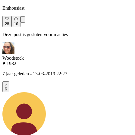
Enthousiast
28
16
Deze post is gesloten voor reacties
Woodstock
♥ 1982
7 jaar geleden
- 13-03-2019 22:27
6