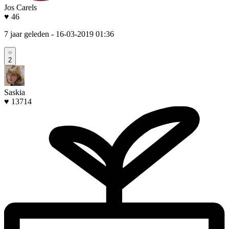
Jos Carels
♥ 46
7 jaar geleden
- 16-03-2019 01:36
2
Saskia
♥ 13714