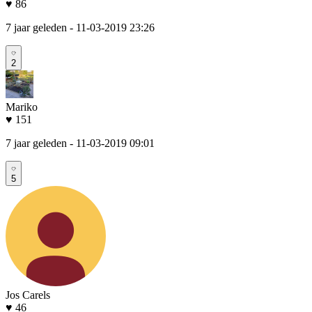
♥ 86
7 jaar geleden
- 11-03-2019 23:26
2
Mariko
♥ 151
7 jaar geleden
- 11-03-2019 09:01
5
Jos Carels
♥ 46