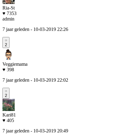
Ria-St
♥ 7353
admin
7 jaar geleden
- 10-03-2019 22:26
2
Veggiemama
♥ 398
7 jaar geleden
- 10-03-2019 22:02
2
Kari81
♥ 405
7 jaar geleden
- 10-03-2019 20:49