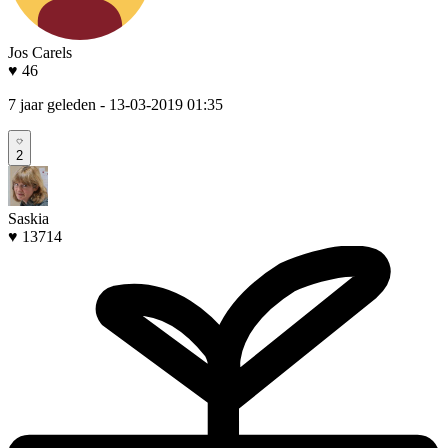
Jos Carels
♥ 46
7 jaar geleden
- 13-03-2019 01:35
2
Saskia
♥ 13714