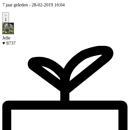
7 jaar geleden
- 28-02-2019 16:04
1
Jelle
♥ 8737