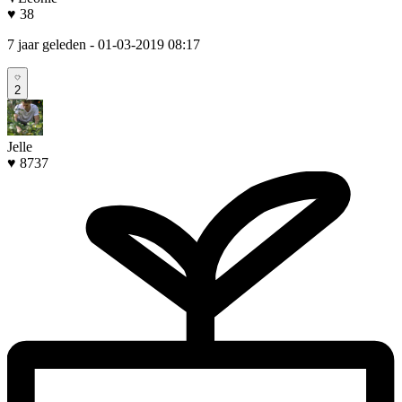
♥ 38
7 jaar geleden
- 01-03-2019 08:17
2
Jelle
♥ 8737