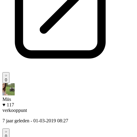
0
Miis
♥ 117
verkooppunt
7 jaar geleden
- 01-03-2019 08:27
0