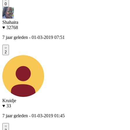
0
Shahaira
♥ 32768
7 jaar geleden
- 01-03-2019 07:51
2
Kruidje
♥ 33
7 jaar geleden
- 01-03-2019 01:45