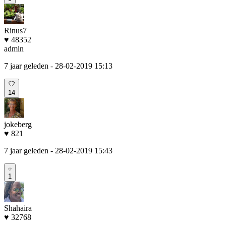
Rinus7
♥ 48352
admin
7 jaar geleden
- 28-02-2019 15:13
14
jokeberg
♥ 821
7 jaar geleden
- 28-02-2019 15:43
1
Shahaira
♥ 32768