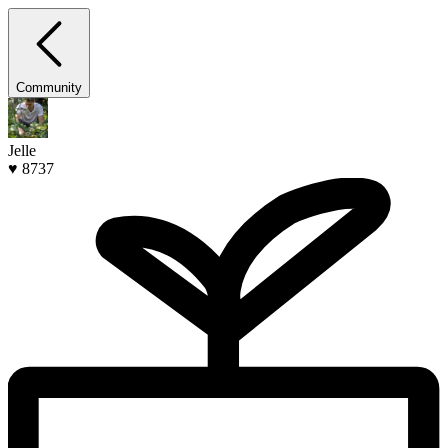
Community
Jelle
♥ 8737