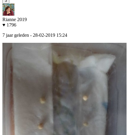
3
Rianne 2019
♥ 1796
7 jaar geleden
- 28-02-2019 15:24