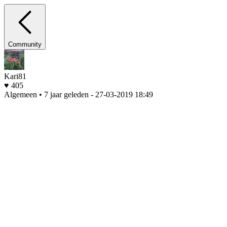
Community
Kari81
♥ 405
Algemeen • 7 jaar geleden
- 27-03-2019 18:49