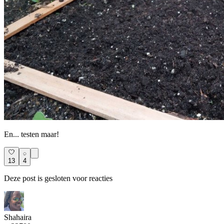
En... testen maar!
13
4
Deze post is gesloten voor reacties
Shahaira