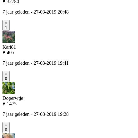
♥ 32780
7 jaar geleden
- 27-03-2019 20:48
1
Kari81
♥ 405
7 jaar geleden
- 27-03-2019 19:41
0
Doperwtje
♥ 1475
7 jaar geleden
- 27-03-2019 19:28
0