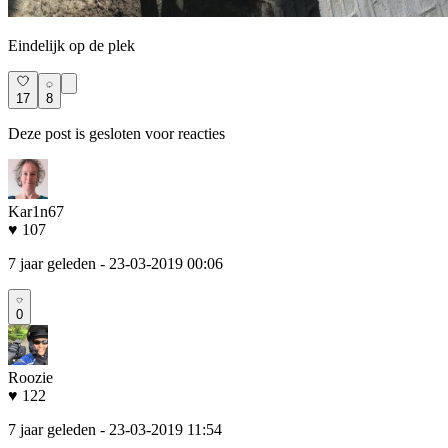
Eindelijk op de plek
17
8
Deze post is gesloten voor reacties
Kar1n67
♥ 107
7 jaar geleden
- 23-03-2019 00:06
0
Roozie
♥ 122
7 jaar geleden
- 23-03-2019 11:54