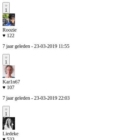
1
Roozie
♥ 122
7 jaar geleden
- 23-03-2019 11:55
1
Kar1n67
♥ 107
7 jaar geleden
- 23-03-2019 22:03
1
Liedeke
♥ 533