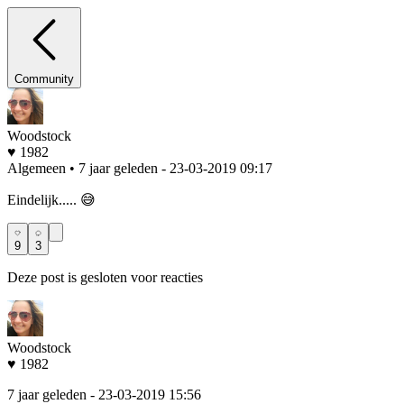
Community
Woodstock
♥ 1982
Algemeen • 7 jaar geleden
- 23-03-2019 09:17
Eindelijk..... 😅
9
3
Deze post is gesloten voor reacties
Woodstock
♥ 1982
7 jaar geleden
- 23-03-2019 15:56