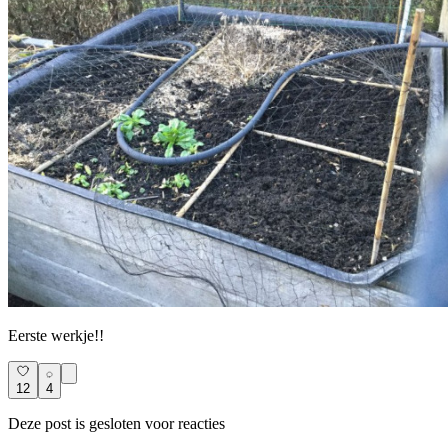
Eerste werkje!!
12
4
Deze post is gesloten voor reacties