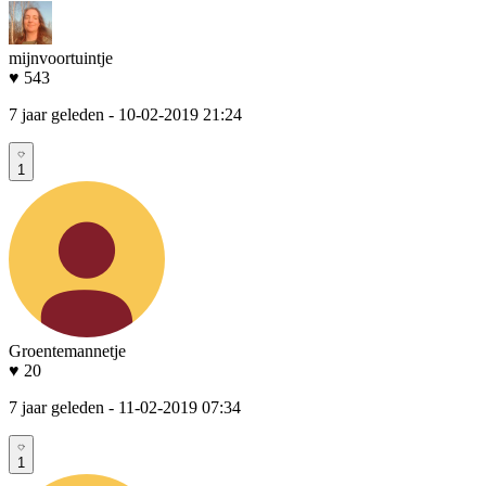
mijnvoortuintje
♥ 543
7 jaar geleden
- 10-02-2019 21:24
1
Groentemannetje
♥ 20
7 jaar geleden
- 11-02-2019 07:34
1