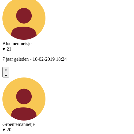
Bloemenmeisje
♥ 21
7 jaar geleden
- 10-02-2019 18:24
1
Groentemannetje
♥ 20