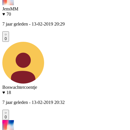
JensMM
♥ 70
7 jaar geleden
- 13-02-2019 20:29
0
Boswachtercoentje
♥ 18
7 jaar geleden
- 13-02-2019 20:32
0