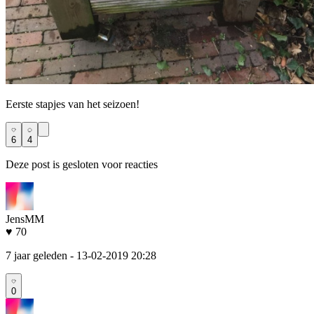
Eerste stapjes van het seizoen!
6
4
Deze post is gesloten voor reacties
JensMM
♥ 70
7 jaar geleden
- 13-02-2019 20:28
0