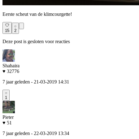
Eerste scheut van de klimcourgette!
15
2
Deze post is gesloten voor reacties
Shahaira
♥ 32776
7 jaar geleden
- 21-03-2019 14:31
1
Pieter
♥ 51
7 jaar geleden
- 22-03-2019 13:34