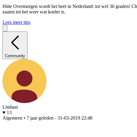
Hitte
Overmorgen wordt het heet in Nederland: tot wel 36 graden! Che
zaaien tot het weer wat koeler is.
Lees meer tips
Community
Lindaaz
♥ 13
Algemeen • 7 jaar geleden
- 31-03-2019 22:48