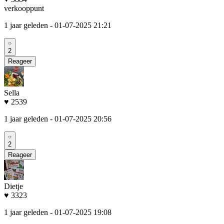
verkooppunt
1 jaar geleden
- 01-07-2025 21:21
2
Reageer
Sella
♥ 2539
1 jaar geleden
- 01-07-2025 20:56
2
Reageer
Dietje
♥ 3323
1 jaar geleden
- 01-07-2025 19:08