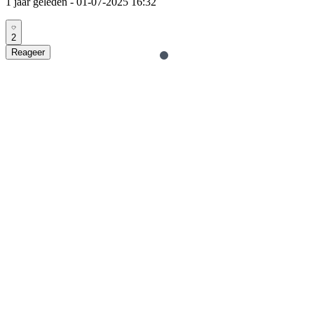
1 jaar geleden
- 01-07-2025 16:32
2
Reageer