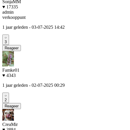
SonjaMM
♥ 17335
admin
verkooppunt
1 jaar geleden
- 03-07-2025 14:42
3
Reageer
Famke01
♥ 4343
1 jaar geleden
- 02-07-2025 00:29
2
Reageer
CreaMir
♥ 3884