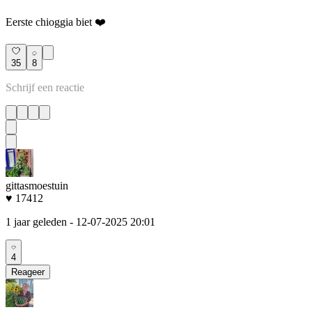
Eerste chioggia biet ❤️
35
8
gittasmoestuin
♥ 17412
1 jaar geleden
- 12-07-2025 20:01
4
Reageer