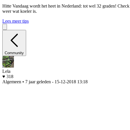
Hitte
Vandaag wordt het heet in Nederland: tot wel 32 graden! Check o
weer wat koeler is.
Lees meer tips
Community
Lela
♥ 318
Algemeen • 7 jaar geleden
- 15-12-2018 13:18