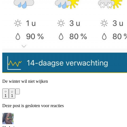
De winter wil niet wijken
1
1
Deze post is gesloten voor reacties