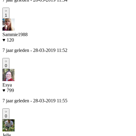
1
Sammie1988
♥ 120
7 jaar geleden
- 28-03-2019 11:52
0
Esya
♥ 799
7 jaar geleden
- 28-03-2019 11:55
0
Jelle