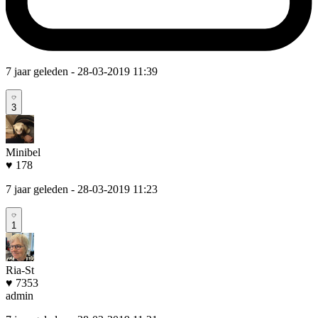
7 jaar geleden
- 28-03-2019 11:39
3
Minibel
♥ 178
7 jaar geleden
- 28-03-2019 11:23
1
Ria-St
♥ 7353
admin