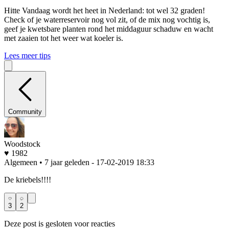
Hitte
Vandaag wordt het heet in Nederland: tot wel 32 graden!
Check of je waterreservoir nog vol zit, of de mix nog vochtig is,
geef je kwetsbare planten rond het middaguur schaduw en wacht
met zaaien tot het weer wat koeler is.
Lees meer tips
Community
Woodstock
♥ 1982
Algemeen • 7 jaar geleden
- 17-02-2019 18:33
De kriebels!!!!
3
2
Deze post is gesloten voor reacties