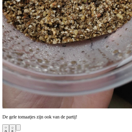
De gele tomaatjes zijn ook van de partij!
9
5