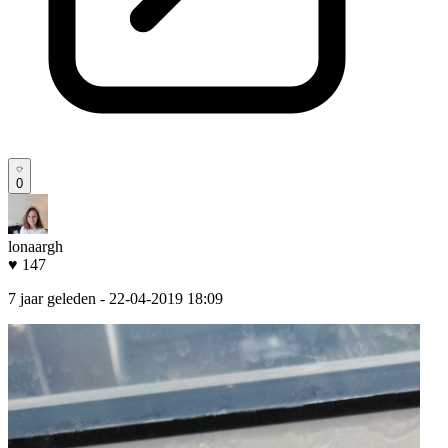
0
lonaargh
♥ 147
7 jaar geleden
- 22-04-2019 18:09