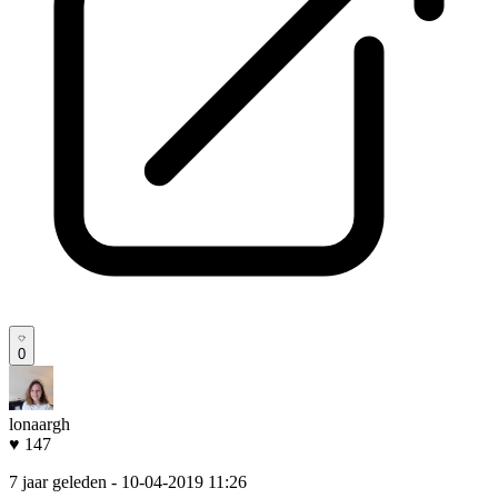
0
lonaargh
♥ 147
7 jaar geleden
- 10-04-2019 11:26