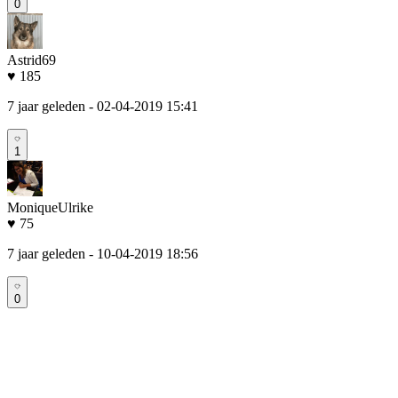
0
Astrid69
♥ 185
7 jaar geleden
- 02-04-2019 15:41
1
MoniqueUlrike
♥ 75
7 jaar geleden
- 10-04-2019 18:56
0