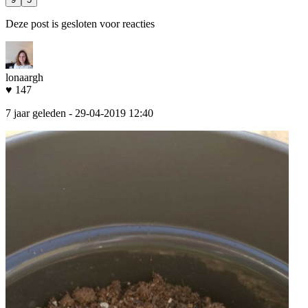
Deze post is gesloten voor reacties
lonaargh
♥ 147
7 jaar geleden
- 29-04-2019 12:40