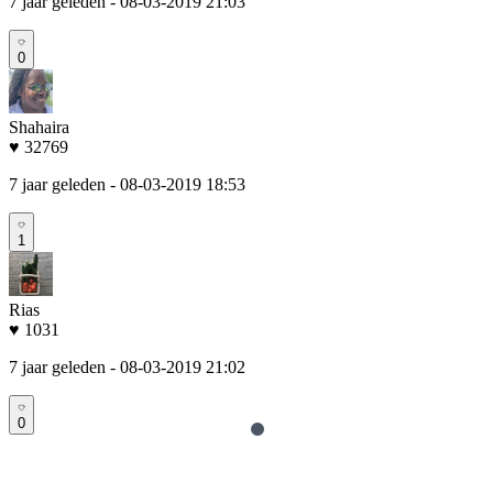
7 jaar geleden
- 08-03-2019 21:03
0
Shahaira
♥ 32769
7 jaar geleden
- 08-03-2019 18:53
1
Rias
♥ 1031
7 jaar geleden
- 08-03-2019 21:02
0