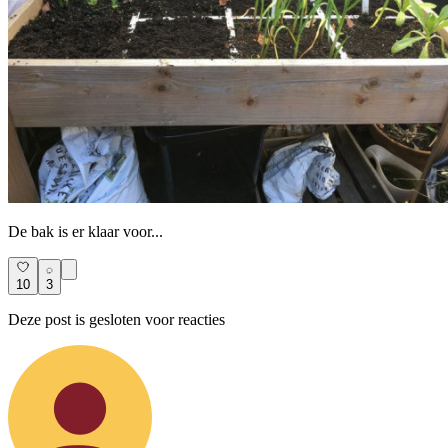
De bak is er klaar voor...
10
3
Deze post is gesloten voor reacties