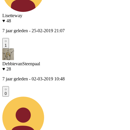
Lisetteway
♥ 48
7 jaar geleden
- 25-02-2019 21:07
1
DebbievanSteenpaal
♥ 28
7 jaar geleden
- 02-03-2019 10:48
0