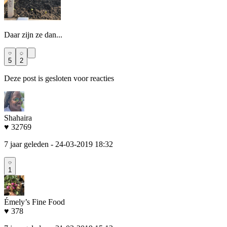
Daar zijn ze dan...
5
2
Deze post is gesloten voor reacties
Shahaira
♥ 32769
7 jaar geleden
- 24-03-2019 18:32
1
Émely’s Fine Food
♥ 378