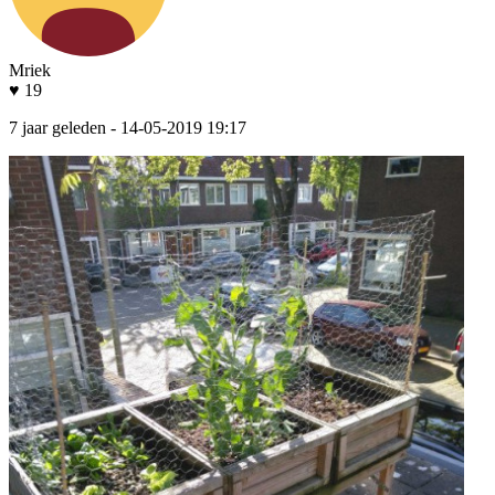
Mriek
♥ 19
7 jaar geleden
- 14-05-2019 19:17