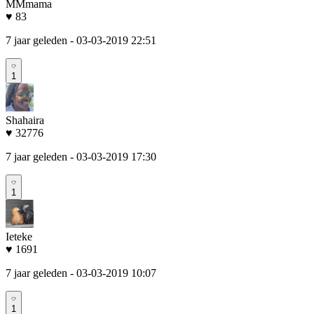
MMmama
♥ 83
7 jaar geleden
- 03-03-2019 22:51
1
Shahaira
♥ 32776
7 jaar geleden
- 03-03-2019 17:30
1
Ieteke
♥ 1691
7 jaar geleden
- 03-03-2019 10:07
1