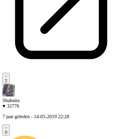
2
Shahaira
♥ 32776
7 jaar geleden
- 14-05-2019 22:28
0