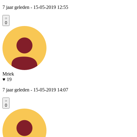
7 jaar geleden
- 15-05-2019 12:55
0
Mriek
♥ 19
7 jaar geleden
- 15-05-2019 14:07
0