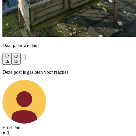
Daar gaan we dan!
15
13
Deze post is gesloten voor reacties
Ernst-Jan
♥ 0